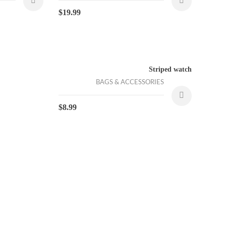
$
19.99
Striped watch
BAGS & ACCESSORIES
$
8.99