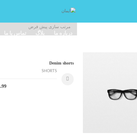
صفحه اصلی
نمونه کار
درباره ما
بلاگ
تماس با ما
Denim shorts
SHORTS
.99