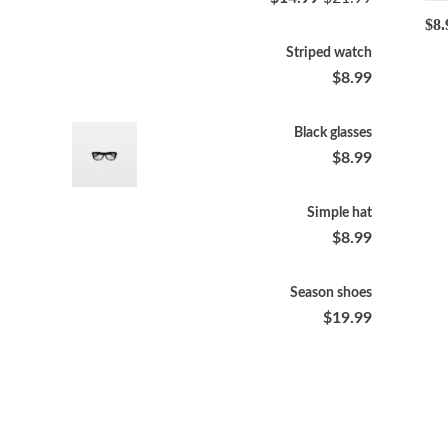
$
8.
Striped watch
$
8.99
Black glasses
$
8.99
Simple hat
$
8.99
Season shoes
$
19.99