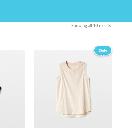
Showing all
10
results
Sale!