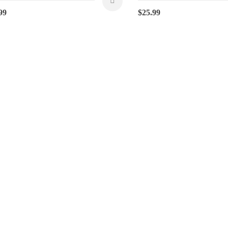
99
$
25.99