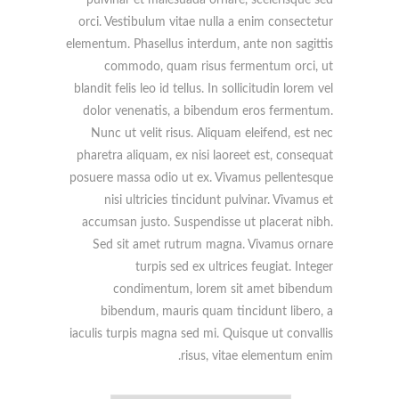
pulvinar et malesuada ornare, scelerisque sed
orci. Vestibulum vitae nulla a enim consectetur
elementum. Phasellus interdum, ante non sagittis
commodo, quam risus fermentum orci, ut
blandit felis leo id tellus. In sollicitudin lorem vel
dolor venenatis, a bibendum eros fermentum.
Nunc ut velit risus. Aliquam eleifend, est nec
pharetra aliquam, ex nisi laoreet est, consequat
posuere massa odio ut ex. Vivamus pellentesque
nisi ultricies tincidunt pulvinar. Vivamus et
accumsan justo. Suspendisse ut placerat nibh.
Sed sit amet rutrum magna. Vivamus ornare
turpis sed ex ultrices feugiat. Integer
condimentum, lorem sit amet bibendum
bibendum, mauris quam tincidunt libero, a
iaculis turpis magna sed mi. Quisque ut convallis
risus, vitae elementum enim.