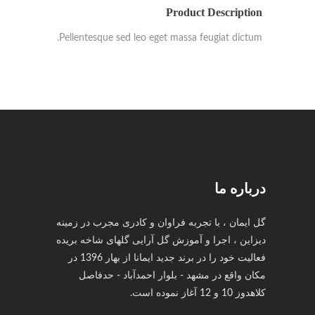
Product Description
Pellentesque sed leo eget massa feugiat dictum.
درباره ما
گل ایمان ، با تجربه فراوان و کادری مجرب در زمینه
دیزاین ، اجرا و آموزش گل آرایی گلهای شاخه بریده
فعالیت خود را در برند جدید ایمانا از بهار 1396 در
مکان واقع در مشهد - بلوار احمدآباد - حدفاصل
کلاهدوز 10 و 12 آغاز نموده است.