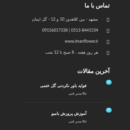
تماس با ما
مشهد - بین کلاهدوز 10 و 12 - گل ایمان
0513-8441534 | 09156017338
www.imanflower.ir
هر روز هفته ، 8 صبح تا 12 شب
آخرین مقالات
0
فواید باور نکردنی گل ختمی
By
مدیر فنی
0
آموزش پرورش بامبو
By
مدیر فنی