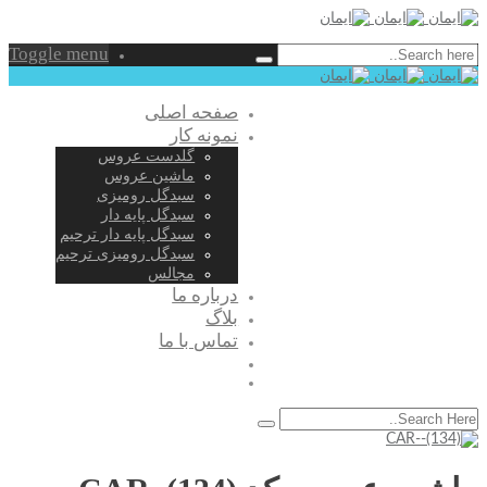
Toggle menu
صفحه اصلی
نمونه کار
گلدست عروس
ماشین عروس
سبدگل رومیزی
سبدگل پایه دار
سبدگل پایه دار ترحیم
سبدگل رومیزی ترحیم
مجالس
درباره ما
بلاگ
تماس با ما