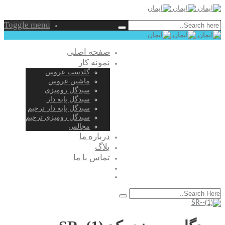
Toggle menu
صفحه اصلی
نمونه کار
گلدست عروس
ماشین عروس
سبدگل رومیزی
سبدگل پایه دار
سبدگل پایه دار ترحیم
سبدگل رومیزی ترحیم
مجالس
درباره ما
بلاگ
تماس با ما