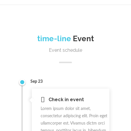
time-line
Event
Event schedule
Sep 23
Check in event
Lorem ipsum dolor sit amet,
consectetur adipiscing elit. Proin eget
ullamcorper est. Vivamus dictm orci
tempus, porttitor lacus in, bibendum