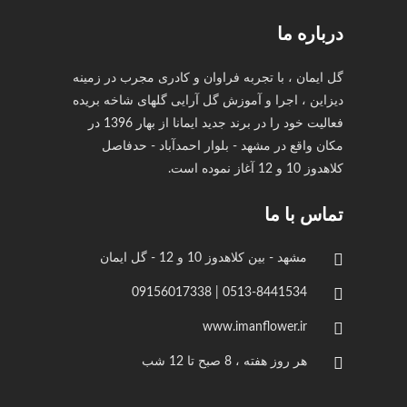
درباره ما
گل ایمان ، با تجربه فراوان و کادری مجرب در زمینه
دیزاین ، اجرا و آموزش گل آرایی گلهای شاخه بریده
فعالیت خود را در برند جدید ایمانا از بهار 1396 در
مکان واقع در مشهد - بلوار احمدآباد - حدفاصل
کلاهدوز 10 و 12 آغاز نموده است.
تماس با ما
مشهد - بین کلاهدوز 10 و 12 - گل ایمان
0513-8441534 | 09156017338
www.imanflower.ir
هر روز هفته ، 8 صبح تا 12 شب