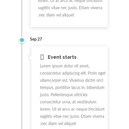
lorem. Ut at arcu ac neque tincidunt
sagittis vitae nec justo. Etiam viverra
nec diam vel aliquet.
Sep 27
Event starts
Lorem ipsum dolor sit amet,
consectetur adipiscing elit. Proin eget
ullamcorper est. Vivamus dictm orci
tempus, porttitor lacus in, bibendum
justo. Pellentesque ultricies
consectetur urna, at vestibulum
lorem. Ut at arcu ac neque tincidunt
sagittis vitae nec justo. Etiam viverra
nec diam vel aliquet.