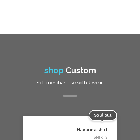
shop
Custom
Sell merchandise with Jevelin
Sold out
Havanna shirt
SHIRTS