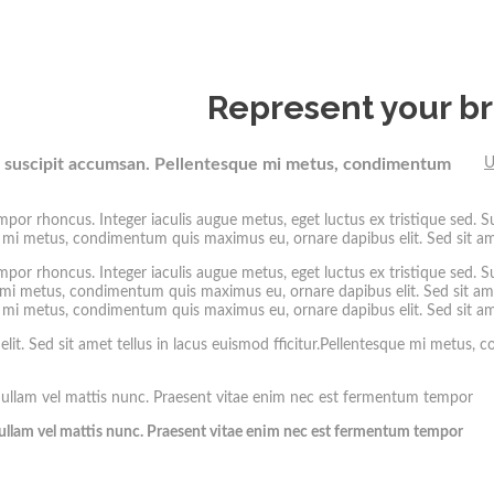
Represent your b
a suscipit accumsan.
Pellentesque mi metus, condimentum
U
empor rhoncus. Integer iaculis augue metus, eget luctus ex tristique sed. 
e mi metus, condimentum quis maximus eu, ornare dapibus elit. Sed sit amet
empor rhoncus. Integer iaculis augue metus, eget luctus ex tristique sed. 
 mi metus, condimentum quis maximus eu, ornare dapibus elit. Sed sit amet
e mi metus, condimentum quis maximus eu, ornare dapibus elit. Sed sit amet
. Sed sit amet tellus in lacus euismod fficitur.Pellentesque mi metus, c
 Nullam vel mattis nunc. Praesent vitae enim nec est fermentum tempor.
 Nullam vel mattis nunc. Praesent vitae enim nec est fermentum tempor.