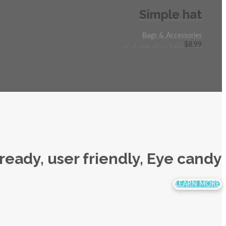
Simple hat
Bags & Accessories
8.99
$
افزودن به سبد خرید
ady, user friendly, Eye candy!
LEARN MORE