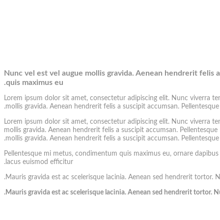
Nunc vel est vel augue mollis gravida. Aenean hendrerit felis 
quis maximus eu.
Lorem ipsum dolor sit amet, consectetur adipiscing elit. Nunc viverra t
mollis gravida. Aenean hendrerit felis a suscipit accumsan. Pellentesqu
Lorem ipsum dolor sit amet, consectetur adipiscing elit. Nunc viverra t
mollis gravida. Aenean hendrerit felis a suscipit accumsan. Pellentesque
mollis gravida. Aenean hendrerit felis a suscipit accumsan. Pellentesqu
Pellentesque mi metus, condimentum quis maximus eu, ornare dapibus elit
lacus euismod efficitur.
Mauris gravida est ac scelerisque lacinia. Aenean sed hendrerit tortor.
Mauris gravida est ac scelerisque lacinia. Aenean sed hendrerit tortor.