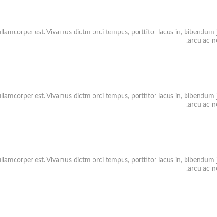
ullamcorper est. Vivamus dictm orci tempus, porttitor lacus in, bibendum j
arcu ac ne
ullamcorper est. Vivamus dictm orci tempus, porttitor lacus in, bibendum j
arcu ac ne
ullamcorper est. Vivamus dictm orci tempus, porttitor lacus in, bibendum j
arcu ac ne