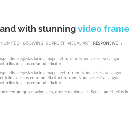
rand with stunning
video frame
NLIMITED
GROWING
SUPPORT
VISUAL ART
RESPONSIVE
Suspendisse egestas lacinia magna et rutrum. Nunc vel est vel augue
 tellus in lacus euismod efficitur.
Suspendisse egestas lacinia magna eet rutrum. Nunc vel est vel augue
 tellus in lacus euismod efficitur.t rutrum. Nunc vel est vel augue
 tellus in lacus euismod efficitur.
ondimentum quis maximus eu, ornare dapibus elit. Sed sit amet tellus in