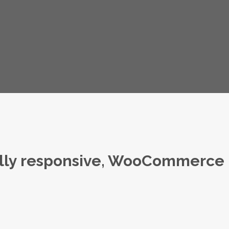
lly responsive, WooCommerce re