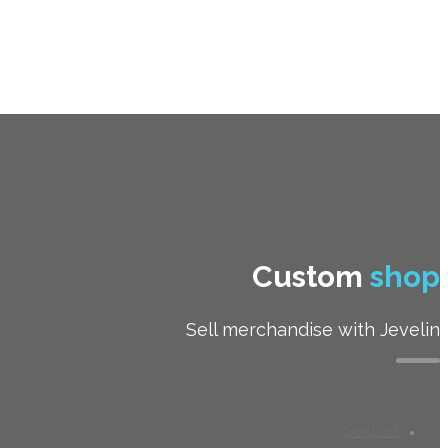
Custom
shop
Sell merchandise with Jevelin
Sold out