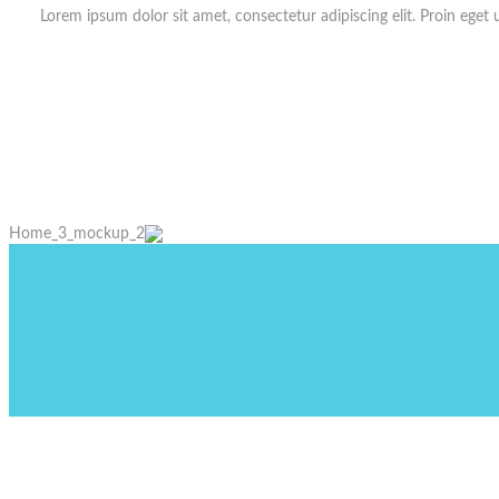
Lorem ipsum dolor sit amet, consectetur adipiscing elit. Proin eget 