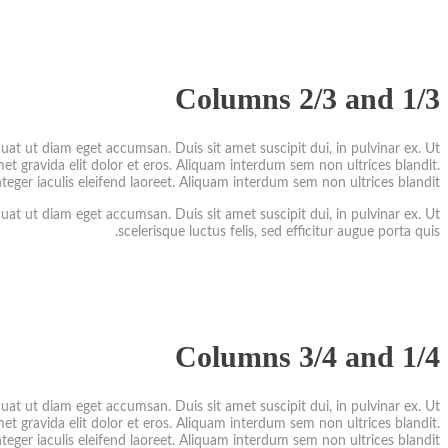
Columns 2/3 and 1/3
quat ut diam eget accumsan. Duis sit amet suscipit dui, in pulvinar ex. Ut
t amet gravida elit dolor et eros. Aliquam interdum sem non ultrices blandit.
teger iaculis eleifend laoreet. Aliquam interdum sem non ultrices blandit.
quat ut diam eget accumsan. Duis sit amet suscipit dui, in pulvinar ex. Ut
scelerisque luctus felis, sed efficitur augue porta quis.
Columns 3/4 and 1/4
quat ut diam eget accumsan. Duis sit amet suscipit dui, in pulvinar ex. Ut
t amet gravida elit dolor et eros. Aliquam interdum sem non ultrices blandit.
teger iaculis eleifend laoreet. Aliquam interdum sem non ultrices blandit.