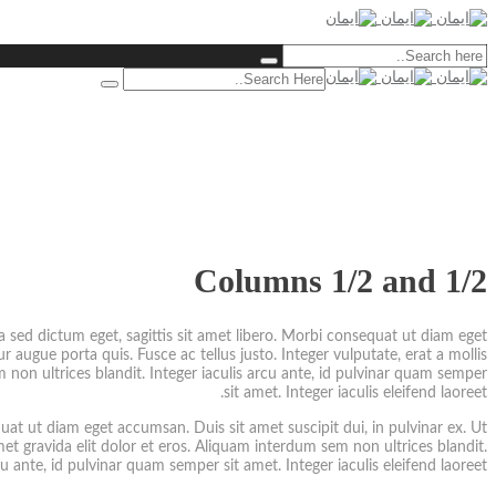
Columns 1/2 and 1/2
a sed dictum eget, sagittis sit amet libero. Morbi consequat ut diam eget
tur augue porta quis. Fusce ac tellus justo. Integer vulputate, erat a mollis
em non ultrices blandit. Integer iaculis arcu ante, id pulvinar quam semper
sit amet. Integer iaculis eleifend laoreet.
quat ut diam eget accumsan. Duis sit amet suscipit dui, in pulvinar ex. Ut
t amet gravida elit dolor et eros. Aliquam interdum sem non ultrices blandit.
cu ante, id pulvinar quam semper sit amet. Integer iaculis eleifend laoreet.