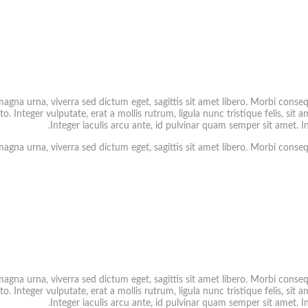
magna urna, viverra sed dictum eget, sagittis sit amet libero. Morbi conse
sto. Integer vulputate, erat a mollis rutrum, ligula nunc tristique felis, si
Integer iaculis arcu ante, id pulvinar quam semper sit amet. In
magna urna, viverra sed dictum eget, sagittis sit amet libero. Morbi conse
magna urna, viverra sed dictum eget, sagittis sit amet libero. Morbi conse
sto. Integer vulputate, erat a mollis rutrum, ligula nunc tristique felis, si
Integer iaculis arcu ante, id pulvinar quam semper sit amet. In