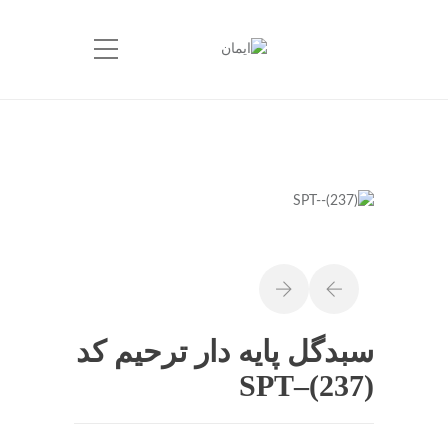
سبدگل پایه دار ترحیم کد
SPT–(237)