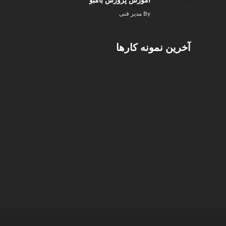
آموزش پرورش بامبو
By
مدیر فنی
آخرین نمونه کارها