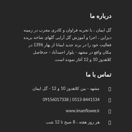
درباره ما
گل ایمان ، با تجربه فراوان و کادری مجرب در زمینه
دیزاین ، اجرا و آموزش گل آرایی گلهای شاخه بریده
فعالیت خود را در برند جدید ایمانا از بهار 1396 در
مکان واقع در مشهد - بلوار احمدآباد - حدفاصل
کلاهدوز 10 و 12 آغاز نموده است.
تماس با ما
مشهد - بین کلاهدوز 10 و 12 - گل ایمان
0513-8441534 | 09156017338
www.imanflower.ir
هر روز هفته ، 8 صبح تا 12 شب