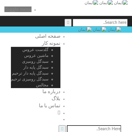
Toggle menu
صفحه اصلی
نمونه کار
گلدست عروس
ماشین عروس
سبدگل رومیزی
سبدگل پایه دار
سبدگل پایه دار ترحیم
سبدگل رومیزی ترحیم
مجالس
درباره ما
بلاگ
تماس با ما