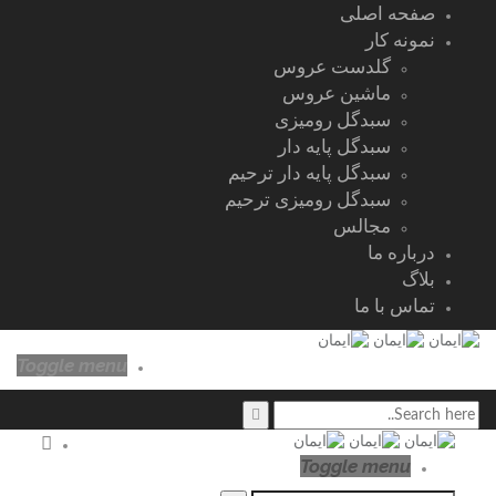
صفحه اصلی
نمونه کار
گلدست عروس
ماشین عروس
سبدگل رومیزی
سبدگل پایه دار
سبدگل پایه دار ترحیم
سبدگل رومیزی ترحیم
مجالس
درباره ما
بلاگ
تماس با ما
Toggle menu
Toggle menu