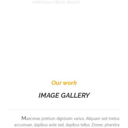
scelerisque a libero aliquam
Our work
IMAGE GALLERY
M
aecenas pretium dignissim varius. Aliquam sed metus
accumsan, dapibus ante sed, dapibus tellus. Donec pharetra