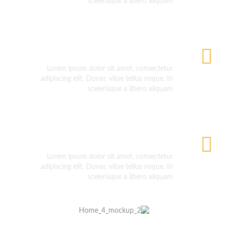
scelerisque a libero aliquam
Fully Responsive
Lorem ipsum dolor sit amet, consectetur
adipiscing elit. Donec vitae tellus neque. In
scelerisque a libero aliquam
Customizable
Lorem ipsum dolor sit amet, consectetur
adipiscing elit. Donec vitae tellus neque. In
scelerisque a libero aliquam