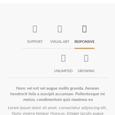
SUPPORT
VISUAL ART
RESPONSIVE
UNLIMITED
GROWING
Nunc vel est vel augue mollis gravida. Aenean
hendrerit felis a suscipit accumsan.
Pellentesque mi
metus, condimentum quis maximus eu.
Lorem ipsum dolor sit amet, consectetur adipiscing elit.
Nunc viverra tempor rhoncus. Integer iaculis augue