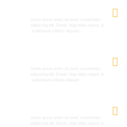
Multi Purpose
Lorem ipsum dolor sit amet, consectetur
adipiscing elit. Donec vitae tellus neque. In
scelerisque a libero aliquam
Light & Fast theme
Lorem ipsum dolor sit amet, consectetur
adipiscing elit. Donec vitae tellus neque. In
scelerisque a libero aliquam
One Click Install
Lorem ipsum dolor sit amet, consectetur
adipiscing elit. Donec vitae tellus neque. In