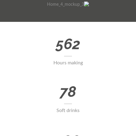
562
Hours making
78
Soft drinks