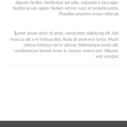
aliquam facilisis. Vestibulum est odio, vulputate a risus eget,
facilisis iaculis sapien. Nullam rutrum nunc et molestie porta.
Phasellus pharetra ornare vehicula.
L
orem ipsum dolor sit amet, consectetur adipiscing elit. Sed
rhoncus elit a mi finibuacilisis. Nulla sit amet erat tortor. Morbi
ultrices tristique nisl in ultrices. Pellentesque tortor elit,
condimentum laoreet lorem in, tempor viverra sem. Aliquam
erat volutpat.